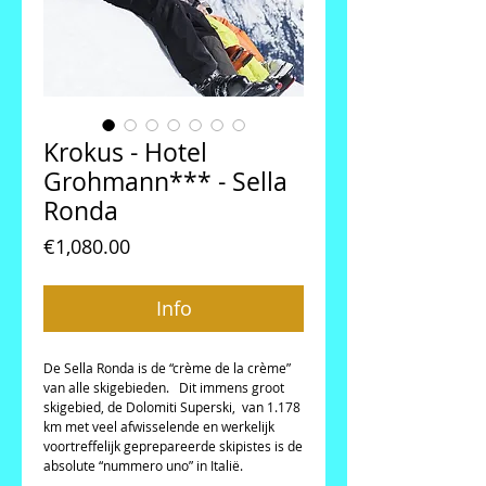
Krokus - Hotel
Grohmann*** - Sella
Ronda
Price
€1,080.00
Info
De Sella Ronda is de “crème de la crème” 
van alle skigebieden.   Dit immens groot 
skigebied, de Dolomiti Superski,  van 1.178 
km met veel afwisselende en werkelijk 
voortreffelijk geprepareerde skipistes is de 
absolute “nummero uno” in Italië.   