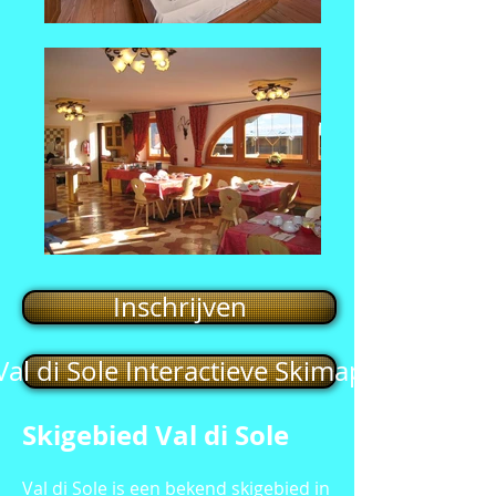
Inschrijven
Val di Sole Interactieve Skimap
Skigebied Val di Sole
Val di Sole is een bekend skigebied in