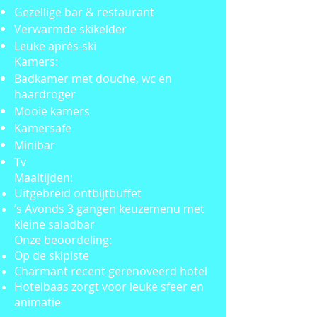
Gezellige bar & restaurant
Verwarmde skikelder
Leuke après-ski
Kamers:
Badkamer met douche, wc en
haardroger
Mooie kamers
Kamersafe
Minibar
Tv
Maaltijden:
Uitgebreid ontbijtbuffet
’s Avonds 3 gangen keuzemenu met
kleine saladbar
Onze beoordeling:
Op de skipiste
Charmant recent gerenoveerd hotel
Hotelbaas zorgt voor leuke sfeer en
animatie