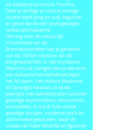
de Italiaanse provincie Trentino.
Deze prachtige en vooral zonnige
locatie biedt jong en oud, beginner
en gevorderde een onvergetelijke
wintersportvakantie.
Omring door de natuurlijk
schoonheid van de
Brentadolomieten kan je genieten
van de 150 km skipistes die dit
bergmassief telt. In het mondaine
Madonna di Camiglio kan je wel eens
een Italiaanse beroemdheid tegen
het lijf lopen. Het skidorp Madonna
di Campiglio bestaat uit leuke
pleintjes met wandelstraten voorzien
gezellige espressobars, restaurants,
en boetieks. In Val di Sole vind je
gezellige dorpjes, moderne spa’s en
authentieke gebouwen, waar de
smaak van Italië letterlijk en figuurlijk