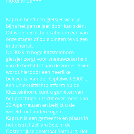
Hotel Kroll***
Kaprun heeft een gletsjer waar je
bijna het ganse jaar door kan skiën.
Dit is de perfecte locatie om één van
onze stages of opleidingen te volgen
in de herfst.
De 3029 m hoge Kitzsteinhorn
gletsjer zorgt voor sneeuwzekerheid
van de herfst tot aan de zomer! Skiën
wordt hierdoor een heerlijke
belevenis. Van de ¨Gipfelwelt 3000¨,
een uniek uitzichtplatform op de
Kitzsteinhorn, kunt u genieten van
het prachtige uitzicht over meer dan
30 Alpenreuzen en bekijkt u de
wereld met andere ogen.
Kaprun is een gemeente en plaats in
het district Zell am See, in de
Oostenrijkse deelstaat Salzburg. Het